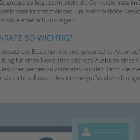
Zielgruppe zu begeistern, steht die Conversionrate im
nversionrate ist entscheidend, um mehr Website-Besuc
sätze erheblich zu steigern.
NRATE SO WICHTIG?
entsatz der Besucher, die eine gewünschte Aktion auf
ldung für einen Newsletter oder das Ausfüllen eines K
r Besucher werden zu zahlenden Kunden. Doch die m
ate nicht voll aus – dies ist eine große, aber oft ung