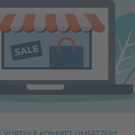
SE VORTEILE KONKRET UMSETZEN?