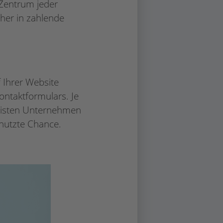
 Zentrum jeder
her in zahlende
 Ihrer Website
ontaktformulars. Je
eisten Unternehmen
enutzte Chance.