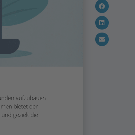
 Kunden aufzubauen
hmen bietet der
und gezielt die