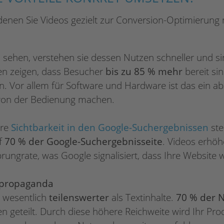
t denen Sie Videos gezielt zur Conversion-Optimierung
sehen, verstehen sie dessen Nutzen schneller und sin
ien zeigen, dass Besucher
bis zu 85 % mehr
bereit si
. Vor allem für Software und Hardware ist das ein ab
 von der Bedienung machen.
hre
Sichtbarkeit in den Google-Suchergebnissen
ste
uf
70 % der Google-Suchergebnisseite
. Videos erhöh
rungrate, was Google signalisiert, dass Ihre Website 
dpropaganda
n wesentlich
teilenswerter
als Textinhalte.
70 % der 
geteilt. Durch diese höhere Reichweite wird Ihr Pro