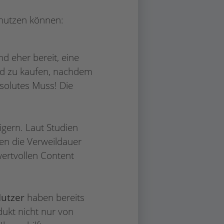
 nutzen können:
d eher bereit, eine
nd zu kaufen, nachdem
solutes Muss! Die
igern. Laut Studien
en die Verweildauer
wertvollen Content
Nutzer
haben bereits
dukt nicht nur von