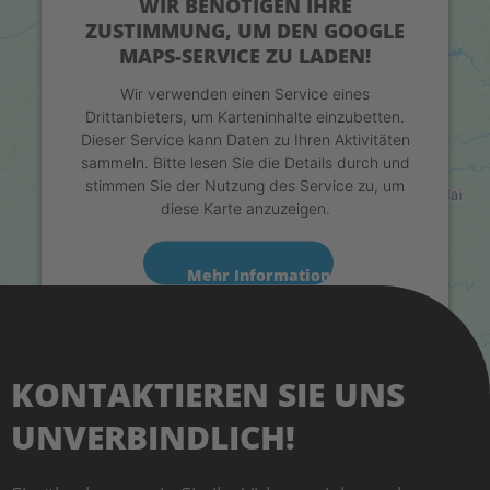
WIR BENÖTIGEN IHRE
ZUSTIMMUNG, UM DEN GOOGLE
MAPS-SERVICE ZU LADEN!
Wir verwenden einen Service eines
Drittanbieters, um Karteninhalte einzubetten.
Dieser Service kann Daten zu Ihren Aktivitäten
sammeln. Bitte lesen Sie die Details durch und
stimmen Sie der Nutzung des Service zu, um
diese Karte anzuzeigen.
Mehr Informationen
Akzeptieren
Usercentrics Consent Management
powered by
KONTAKTIEREN SIE UNS
Platform
eRecht24
&
UNVERBINDLICH!