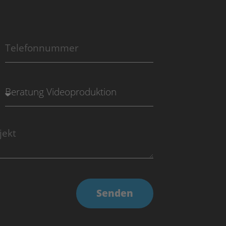
Senden