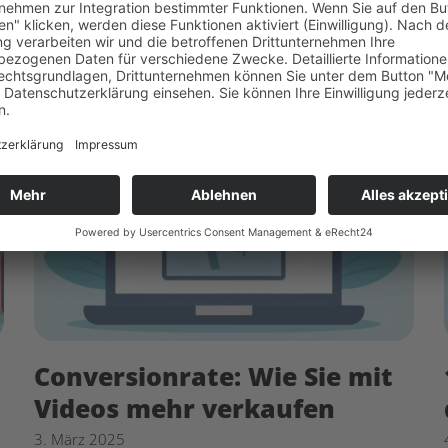
Artikel stellen wir Ihnen mehrere
Möglichkeiten vor.
Conversionrate: Wie Sie mit
Videos mehr verkaufen
3. März 2025