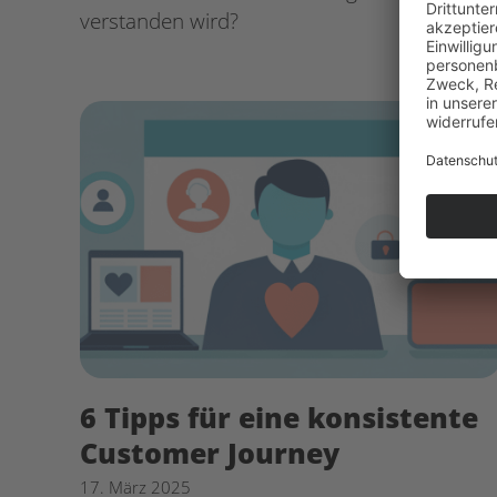
verstanden wird?
6 Tipps für eine konsistente
Customer Journey
17. März 2025