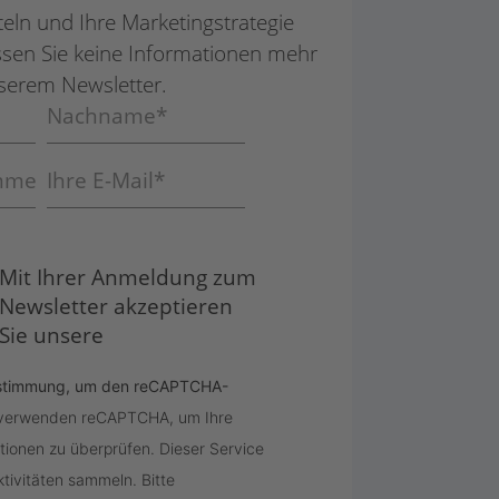
ln und Ihre Marketing­strategie
ssen Sie keine Informationen mehr
serem Newsletter.
Mit Ihrer Anmeldung zum
Newsletter akzeptieren
Sie unsere
Zustimmung, um den reCAPTCHA-
 verwenden reCAPTCHA, um Ihre
ionen zu überprüfen. Dieser Service
tivitäten sammeln. Bitte