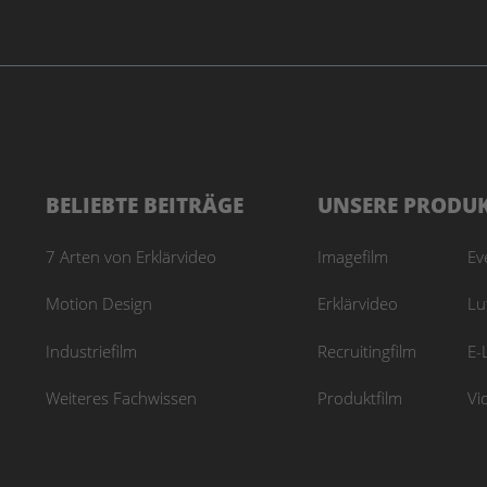
BELIEBTE BEITRÄGE
UNSERE PRODU
7 Arten von Erklärvideo
Imagefilm
Ev
Motion Design
Erklärvideo
Lu
Industriefilm
Recruitingfilm
E-
Weiteres Fachwissen
Produktfilm
Vi