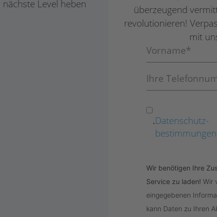
s nächste Level heben
überzeugend vermitte
revolutionieren! Verpa
mit un
.
Datenschutz­
bestimmungen
Wir benötigen Ihre 
Service zu laden!
Wir
eingegebenen Informat
kann Daten zu Ihren Ak