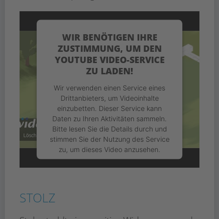
WIR BENÖTIGEN IHRE
ZUSTIMMUNG, UM DEN
YOUTUBE VIDEO-SERVICE
ZU LADEN!
Wir verwenden einen Service eines
Drittanbieters, um Videoinhalte
einzubetten. Dieser Service kann
Daten zu Ihren Aktivitäten sammeln.
Bitte lesen Sie die Details durch und
stimmen Sie der Nutzung des Service
zu, um dieses Video anzusehen.
Mehr Informationen
STOLZ
Akzeptieren
Usercentrics Consent
powered by