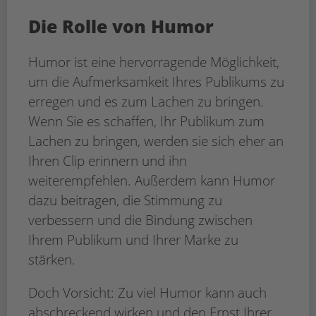
Die Rolle von Humor
Akzeptieren
Usercentrics Consent
powered by
Humor ist eine hervorragende Möglichkeit,
Management Platform
eRecht24
&
um die Aufmerksamkeit Ihres Publikums zu
erregen und es zum Lachen zu bringen.
Wenn Sie es schaffen, Ihr Publikum zum
Lachen zu bringen, werden sie sich eher an
Ihren Clip erinnern und ihn
weiterempfehlen. Außerdem kann Humor
dazu beitragen, die Stimmung zu
verbessern und die Bindung zwischen
Ihrem Publikum und Ihrer Marke zu
stärken.
Doch Vorsicht: Zu viel Humor kann auch
abschreckend wirken und den Ernst Ihrer