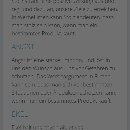
Stolz strahlt eine positive Wirkung aus und
Management Platform
eRecht24
&
regt und dazu an, unsere Ziele zu erreichen.
In Werbefilmen kann Stolz andeuten, dass
man stolz sein kann, wenn man ein
bestimmtes Produkt kauft.
ANGST
Angst ist eine starke Emotion, und löst in
uns den Wunsch aus, uns vor Gefahren zu
schützen. Das Werbeargument in Filmen
kann sein, dass man sich vor bestimmten
Situationen oder Produkten schützen kann,
wenn man ein bestimmtes Produkt kauft.
EKEL
Ekel hält uns davon ab, etwas