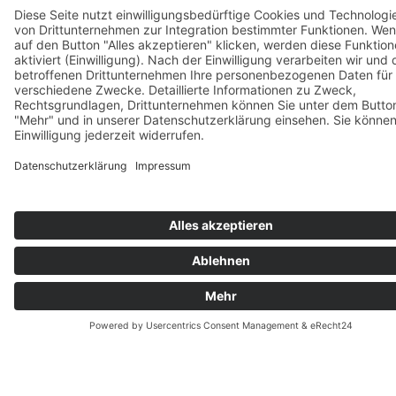
KOSTENLOSE
CHECKLISTE
Alles, was Sie vor Ihrer
Videoproduktion wissen
müssen!
Vorname*
Nachname*
E-
Telefonnummer
Mail*