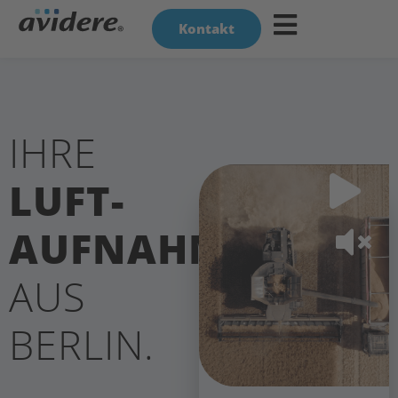
Kontakt
IHRE
LUFT­
AUFNAHMEN
AUS
BERLIN.