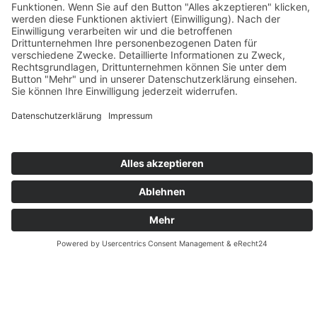
KOSTENLOSE
CHECKLISTE
Alles, was Sie vor Ihrer
Videoproduktion wissen
müssen!
Vorname*
Nachname*
E-
Telefonnummer
Mail*