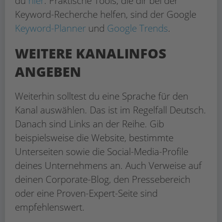
du
hier
. Praktische Tools, die dir bei der
Keyword-Recherche helfen, sind der Google
Keyword-Planner
und
Google Trends
.
WEITERE KANALINFOS
ANGEBEN
Weiterhin solltest du eine Sprache für den
Kanal auswählen. Das ist im Regelfall Deutsch.
Danach sind Links an der Reihe. Gib
beispielsweise die Website, bestimmte
Unterseiten sowie die Social-Media-Profile
deines Unternehmens an. Auch Verweise auf
deinen Corporate-Blog, den Pressebereich
oder eine Proven-Expert-Seite sind
empfehlenswert.