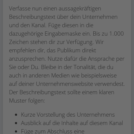
Verfasse nun einen aussagekräftigen
Beschreibungstext über dein Unternehmen
und den Kanal. Füge diesen in die
dazugehörige Eingabemaske ein. Bis zu 1.000
Zeichen stehen dir zur Verfügung. Wir
empfehlen dir, das Publikum direkt
anzusprechen. Nutze dafür die Ansprache per
Sie oder Du. Bleibe in der Tonalität, die du
auch in anderen Medien wie beispielsweise
auf deiner Unternehmenswebsite verwendest.
Der Beschreibungstext sollte einem klaren
Muster folgen:
Kurze Vorstellung des Unternehmens
Ausblick auf die Inhalte auf diesem Kanal
Füge zum Abschluss eine