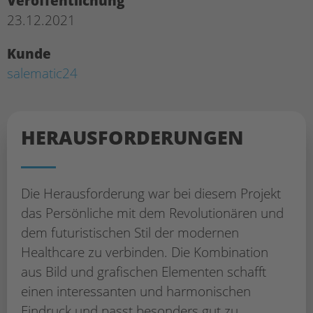
Veröffentlichung
23.12.2021
Kunde
salematic24
HERAUS­FORDERUNGEN
Die Herausforderung war bei diesem Projekt
das Persönliche mit dem Revolutionären und
dem futuristischen Stil der modernen
Healthcare zu verbinden. Die Kombination
aus Bild und grafischen Elementen schafft
einen interessanten und harmonischen
Eindruck und passt besonders gut zu