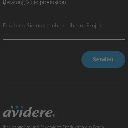
Senden
Ihre Imagefilm und Erklärvideo Produktion aus Berlin