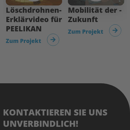
Löschdrohnen-
Mobilität­ der­ ­
Erklärvideo für
Zukunft
PEELIKAN
Zum Projekt
Zum Projekt
KONTAKTIEREN SIE UNS
UNVERBINDLICH!