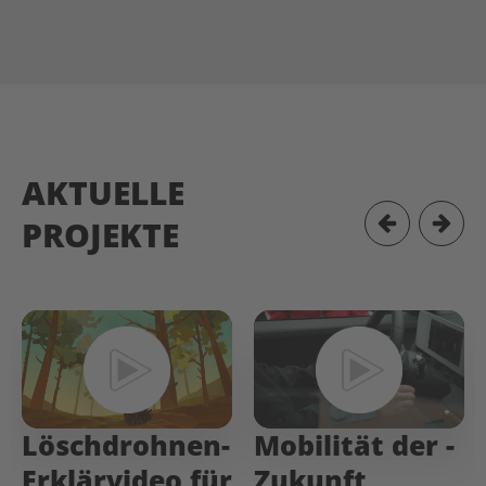
AKTUELLE
PROJEKTE
Löschdrohnen-
Mobilität­ der­ ­
Erklärvideo für
Zukunft