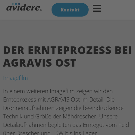
Kontakt
DER ERNTEPROZESS BEI
AGRAVIS OST
Imagefilm
In einem weiteren Imagefilm zeigen wir den
Ernteprozess mit AGRAVIS Ost im Detail. Die
Drohnenaufnahmen zeigen die beeindruckende
Technik und Größe der Mähdrescher. Unsere
Detailaufnahmen begleiten das Erntegut vom Feld
über Drescher und LKW bis ins Lager.