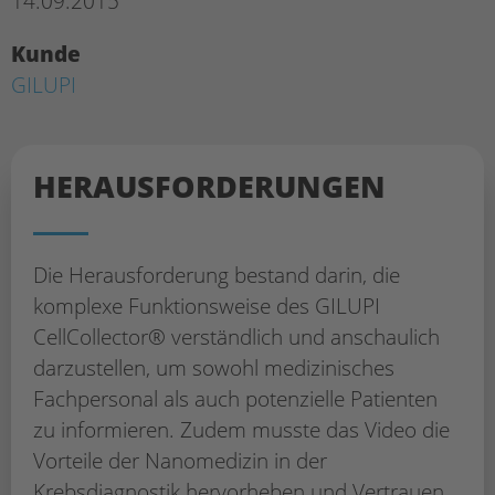
14.09.2015
Kunde
GILUPI
HERAUS­FORDERUNGEN
Die Herausforderung bestand darin, die
komplexe Funktionsweise des GILUPI
CellCollector® verständlich und anschaulich
darzustellen, um sowohl medizinisches
Fachpersonal als auch potenzielle Patienten
zu informieren. Zudem musste das Video die
Vorteile der Nanomedizin in der
Krebsdiagnostik hervorheben und Vertrauen