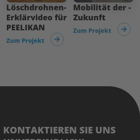
Löschdrohnen-
Mobilität­ der­ ­
Erklärvideo für
Zukunft
PEELIKAN
Zum Projekt
Zum Projekt
KONTAKTIEREN SIE UNS