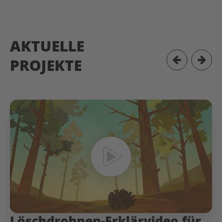
AKTUELLE
PROJEKTE
Löschdrohnen-Erklärvideo für