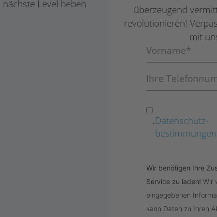
s nächste Level heben
überzeugend vermitte
revolutionieren! Verpa
mit un
.
Datenschutz­
bestimmungen
Wir benötigen Ihre 
Service zu laden!
Wir
eingegebenen Informat
kann Daten zu Ihren Ak