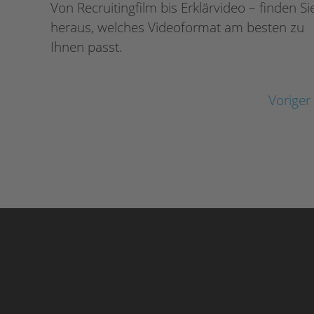
Von Recruitingfilm bis Erklärvideo – finden Si
heraus, welches Videoformat am besten zu
Ihnen passt.
Voriger