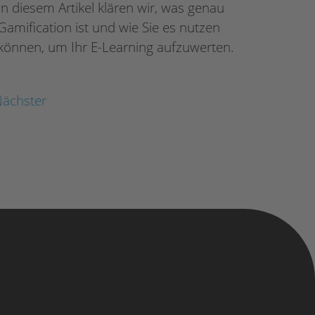
In diesem Artikel klären wir, was genau
Gamification ist und wie Sie es nutzen
können, um Ihr E-Learning aufzuwerten.
ächster