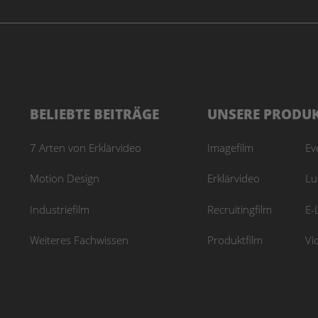
BELIEBTE BEITRÄGE
UNSERE PRODU
7 Arten von Erklärvideo
Imagefilm
Ev
Motion Design
Erklärvideo
Lu
Industriefilm
Recruitingfilm
E-
Weiteres Fachwissen
Produktfilm
Vi