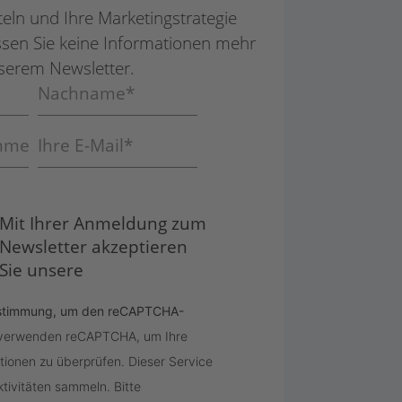
ln und Ihre Marketing­strategie
ssen Sie keine Informationen mehr
serem Newsletter.
Mit Ihrer Anmeldung zum
Newsletter akzeptieren
Sie unsere
Zustimmung, um den reCAPTCHA-
 verwenden reCAPTCHA, um Ihre
ionen zu überprüfen. Dieser Service
tivitäten sammeln. Bitte