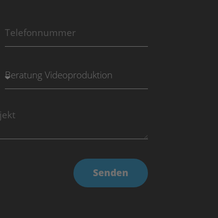
Senden