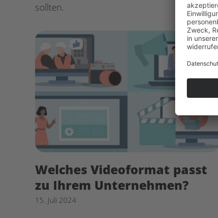
sollten.
Welches Videoformat passt
zu Ihrem Unternehmen?
15. Juli 2024