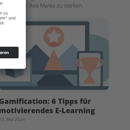
können, um ihre Marke zu stärken.
Gamification: 6 Tipps für
motivierendes E-Learning
23. Mai 2024