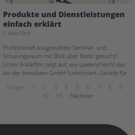
Produkte und Dienstleistungen
einfach erklärt
7. März 2014
Professionell ausgestattete Seminar- und
Schulungsraum mit Blick über Berlin gesucht?
Unser Erklärfilm zeigt auf, wie spielend leicht das
bei der beredsam GmbH funktioniert. Gerade für
Voriger
1
2
3
4
5
6
7
8
9
10
11
Nächster