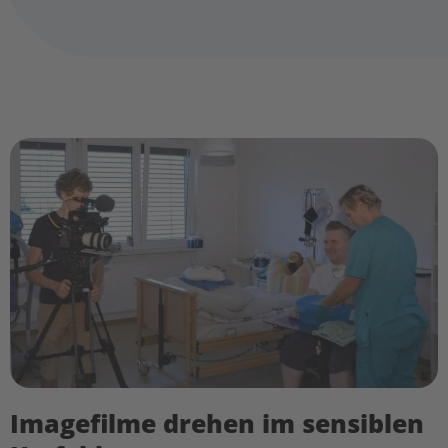
Imagefilme drehen im sensiblen