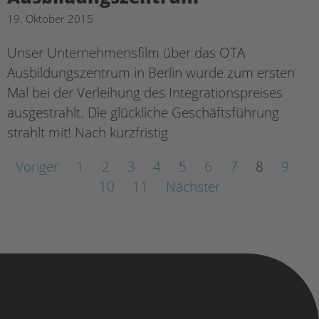
19. Oktober 2015
Unser Unternehmensfilm über das OTA
Ausbildungszentrum in Berlin wurde zum ersten
Mal bei der Verleihung des Integrationspreises
ausgestrahlt. Die glückliche Geschäftsführung
strahlt mit! Nach kurzfristig
Voriger
1
2
3
4
5
6
7
8
9
10
11
Nächster